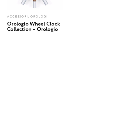
ACCESSORI, OROLOGI
Orologio Wheel Clock
Collection – Orologio