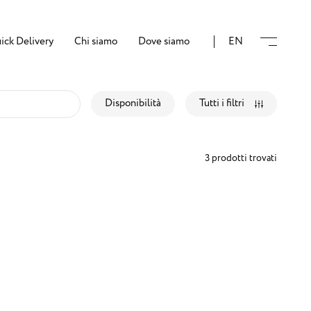
ick Delivery
Chi siamo
Dove siamo
EN
Disponibilità
Tutti i filtri
3 prodotti trovati