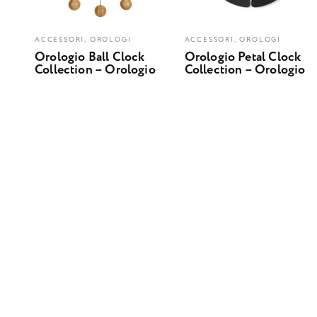
ACCESSORI, OROLOGI
ACCESSORI, OROLOGI
Orologio Ball Clock
Orologio Petal Clock
Collection – Orologio
Collection – Orologio