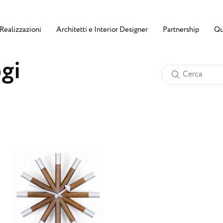
Realizzazioni
Architetti e Interior Designer
Partnership
Qu
o
g
i