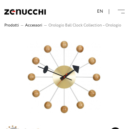
Zenucchi Design Code
EN
Prodotti
—
Accessori
—
Orologio Ball Clock Collection – Orologio