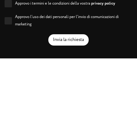
Approvo i termini e le condizioni della vostra
privacy policy
Approvo l'uso dei dati personali per l'invio di comunicazioni di
marketing
Invia la richiesta