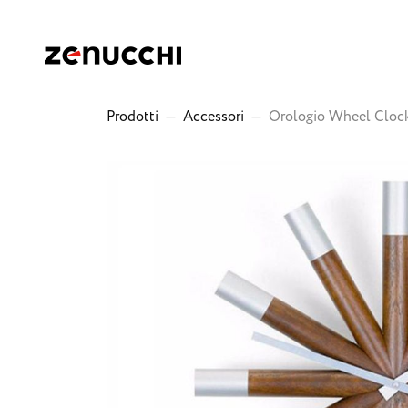
Zenucchi Design Code
Prodotti
—
Accessori
—
Orologio Wheel Clock