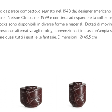
o da parete compatto, disegnato nel 1948 dal designer americano G
are i Nelson Clocks nel 1999 e continua ad espandere la collezione
cks sono disponibili in diverse forme e materiali.‎ Dotati di movim
rescante alternativa agli orologi convenzionali, inclusa un’ampia s
re quasi tutti i gusti e le fantasie.‎ Dimensioni: Ø 45,5 cm