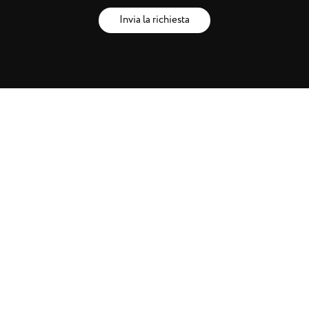
Invia la richiesta
Brands
Artisti