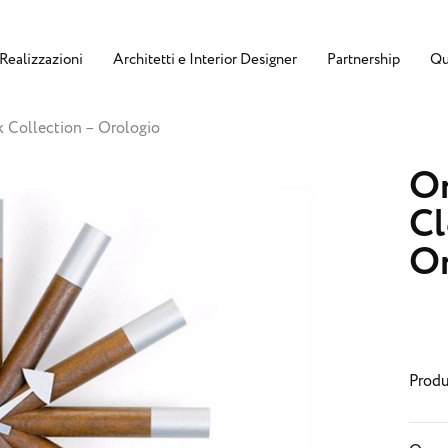
Realizzazioni
Architetti e Interior Designer
Partnership
Qu
 Collection – Orologio
Or
Cl
Or
Produ