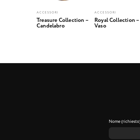
ACCESSORI
ACCESSORI
Treasure Collection –
Royal Collection –
Candelabro
Vaso
Nome (richiesto