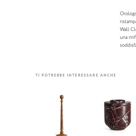
Orologi
ristamp
Wall Clo
una rinf
soddisfa
TI POTREBBE INTERESSARE ANCHE