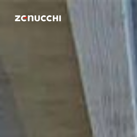
Zenucchi Design Code