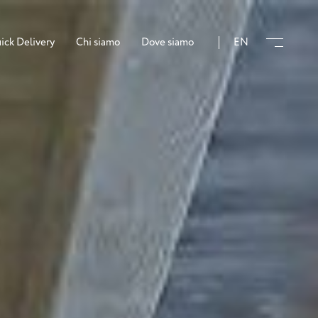
ick Delivery
Chi siamo
Dove siamo
EN