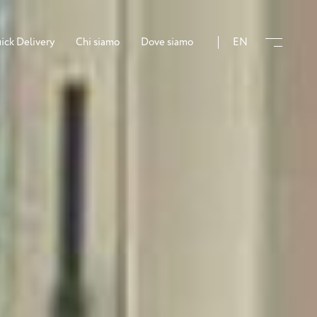
ick Delivery
Chi siamo
Dove siamo
EN