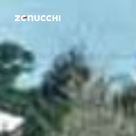
Zenucchi Design Code