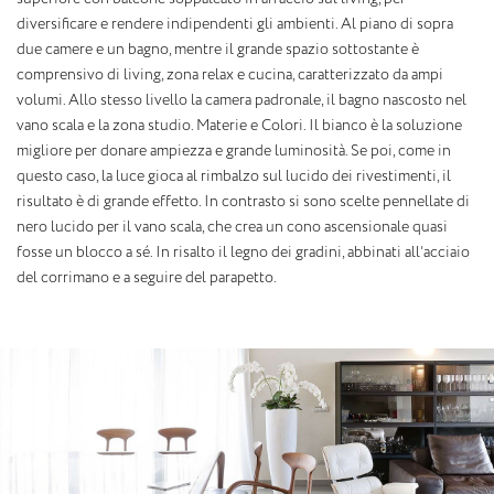
diversificare e rendere indipendenti gli ambienti. Al piano di sopra
due camere e un bagno, mentre il grande spazio sottostante è
comprensivo di living, zona relax e cucina, caratterizzato da ampi
volumi. Allo stesso livello la camera padronale, il bagno nascosto nel
vano scala e la zona studio. Materie e Colori. Il bianco è la soluzione
migliore per donare ampiezza e grande luminosità. Se poi, come in
questo caso, la luce gioca al rimbalzo sul lucido dei rivestimenti, il
risultato è di grande effetto. In contrasto si sono scelte pennellate di
nero lucido per il vano scala, che crea un cono ascensionale quasi
fosse un blocco a sé. In risalto il legno dei gradini, abbinati all’acciaio
del corrimano e a seguire del parapetto.