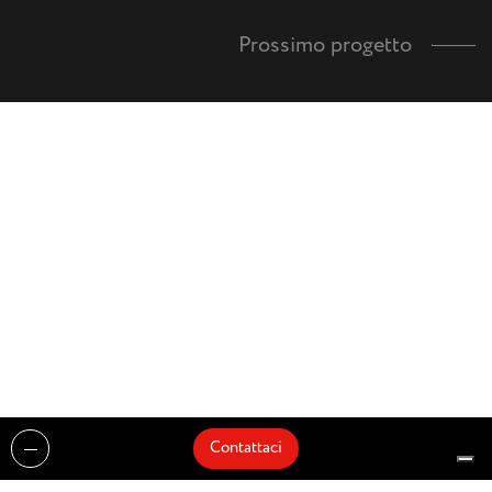
Prossimo progetto
Contattaci