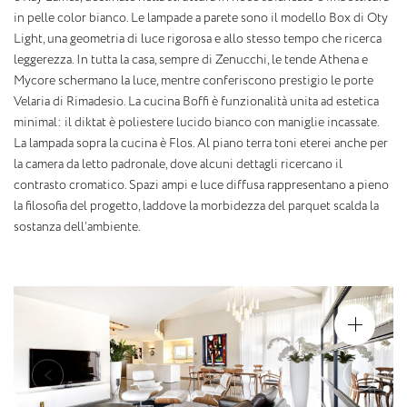
in pelle color bianco. Le lampade a parete sono il modello Box di Oty
Light, una geometria di luce rigorosa e allo stesso tempo che ricerca
leggerezza. In tutta la casa, sempre di Zenucchi, le tende Athena e
Mycore schermano la luce, mentre conferiscono prestigio le porte
Velaria di Rimadesio. La cucina Boffi è funzionalità unita ad estetica
minimal: il diktat è poliestere lucido bianco con maniglie incassate.
La lampada sopra la cucina è Flos. Al piano terra toni eterei anche per
la camera da letto padronale, dove alcuni dettagli ricercano il
contrasto cromatico. Spazi ampi e luce diffusa rappresentano a pieno
la filosofia del progetto, laddove la morbidezza del parquet scalda la
sostanza dell’ambiente.