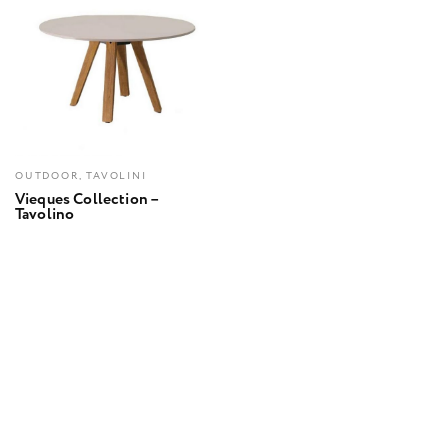
OUTDOOR, TAVOLINI
Vieques Collection –
Tavolino