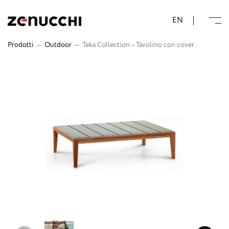
Zenucchi Design Code
EN
Prodotti
—
Outdoor
—
Teka Collection – Tavolino con cover