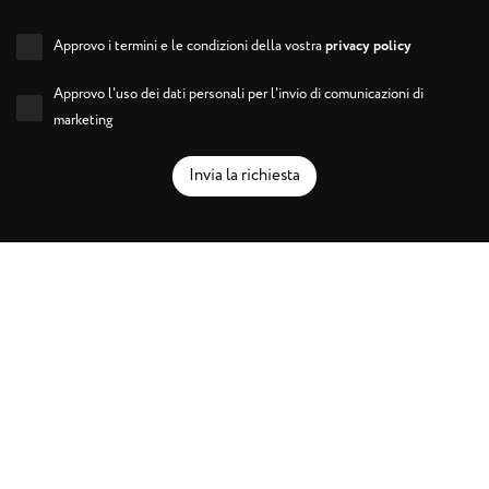
Approvo i termini e le condizioni della vostra
privacy policy
Approvo l'uso dei dati personali per l'invio di comunicazioni di
marketing
Invia la richiesta