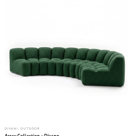
DIVANI, OUTDOOR
Array Collection – Divano