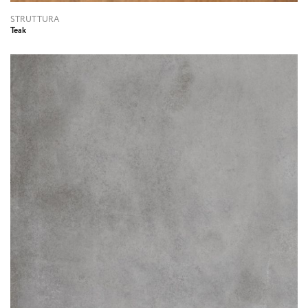
STRUTTURA
Teak