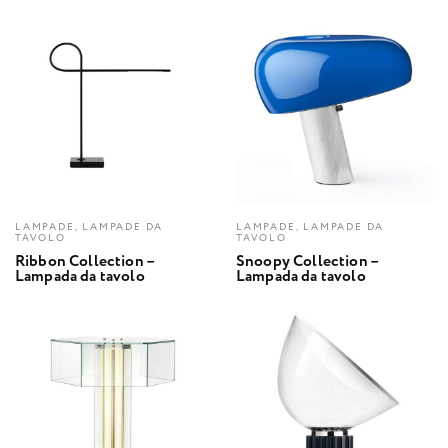
LAMPADE, LAMPADE DA
LAMPADE, LAMPADE DA
TAVOLO
TAVOLO
Ribbon Collection –
Snoopy Collection –
Lampada da tavolo
Lampada da tavolo