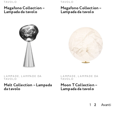
TAVOLO
TAVOLO
Megafono Collection –
Megafono Collection –
Lampada da tavolo
Lampada da tavolo
LAMPADE, LAMPADE DA
LAMPADE, LAMPADE DA
TAVOLO
TAVOLO
Melt Collection – Lampada
Moon T Collection –
da tavolo
Lampada da tavolo
1
2
Avanti