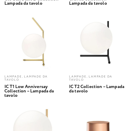
Lampada da tavolo
Lampada da tavolo
LAMPADE, LAMPADE DA
LAMPADE, LAMPADE DA
TAVOLO
TAVOLO
IC T1 Low Anniversay
IC T2 Collection – Lampada
Collection – Lampada da
da tavolo
tavolo