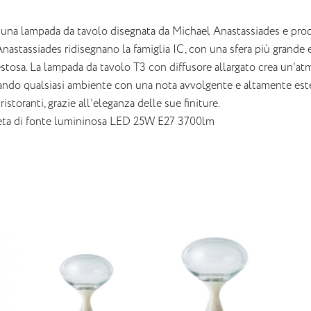
 una lampada da tavolo disegnata da Michael Anastassiades e prod
Anastassiades ridisegnano la famiglia IC, con una sfera più grande
stosa. La lampada da tavolo T3 con diffusore allargato crea un’atm
ando qualsiasi ambiente con una nota avvolgente e altamente estetic
ristoranti, grazie all’eleganza delle sue finiture.
ta di fonte lumininosa LED 25W E27 3700lm