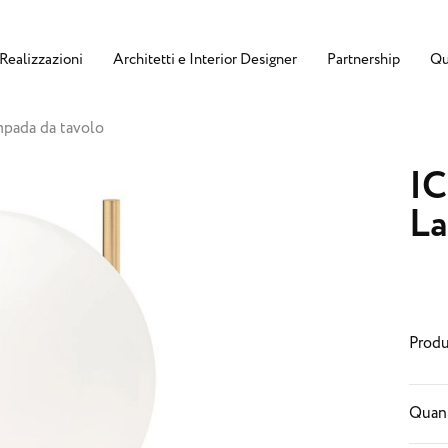
Realizzazioni
Architetti e Interior Designer
Partnership
Qu
mpada da tavolo
IC
La
Produ
Quant