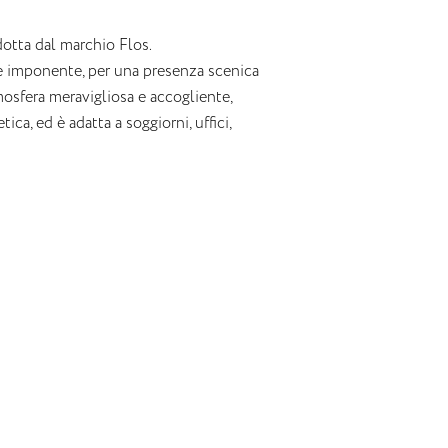
otta dal marchio Flos.
 e imponente, per una presenza scenica
osfera meravigliosa e accogliente,
a, ed è adatta a soggiorni, uffici,