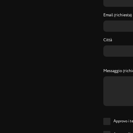
Email (richiesta)
Città
Messaggio (richi
Approvo i te