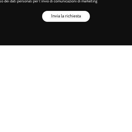
o dei dati personali per l'invio di comunicazioni di marketing
Invia la richiesta