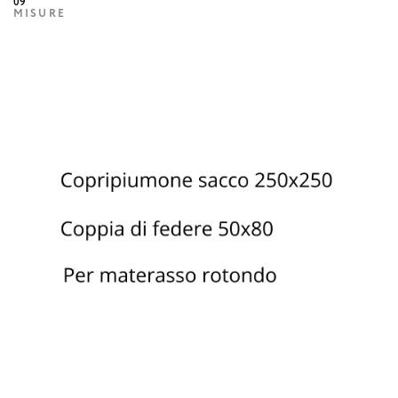
09
MISURE