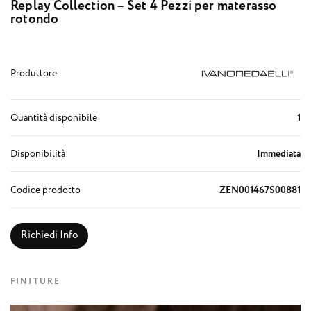
Replay Collection – Set 4 Pezzi per materasso
rotondo
Produttore
Quantità disponibile
1
Disponibilità
Immediata
Codice prodotto
ZEN001467S00881
Richiedi Info
FINITURE