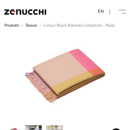
Zenucchi Design Code
EN
Prodotti
—
Tessuti
—
Colour Block Blankets Collection – Plaid