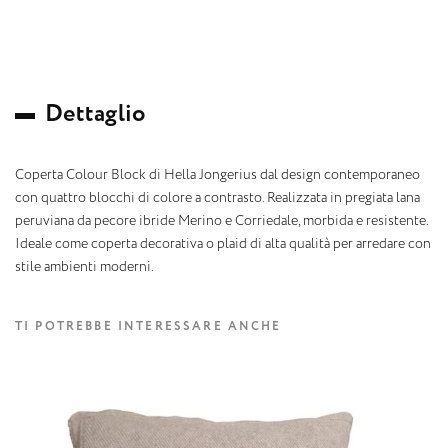
D
e
t
t
a
g
l
i
o
Coperta Colour Block di Hella Jongerius dal design contemporaneo
con quattro blocchi di colore a contrasto. Realizzata in pregiata lana
peruviana da pecore ibride Merino e Corriedale, morbida e resistente.
Ideale come coperta decorativa o plaid di alta qualità per arredare con
stile ambienti moderni.
TI POTREBBE INTERESSARE ANCHE