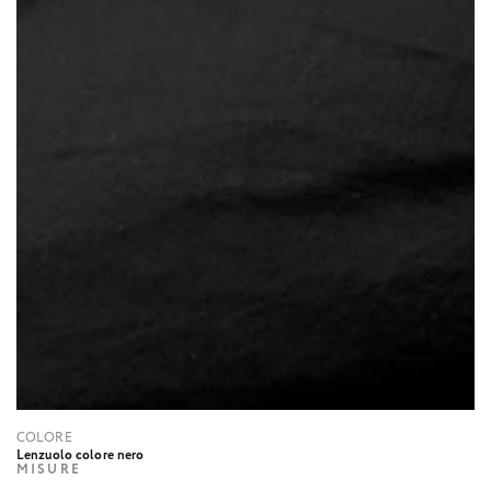
COLORE
Lenzuolo colore nero
MISURE