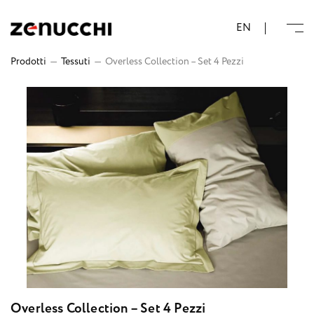
Zenucchi Design Code
EN
Prodotti
—
Tessuti
—
Overless Collection – Set 4 Pezzi
Overless Collection – Set 4 Pezzi