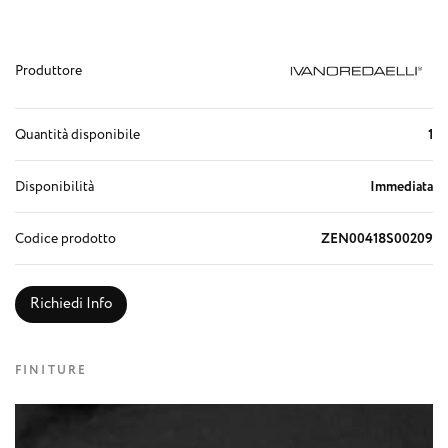
Produttore
Quantità disponibile
1
Disponibilità
Immediata
Codice prodotto
ZEN00418S00209
Richiedi Info
FINITURE