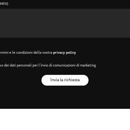
esto)
rmini e le condizioni della vostra
privacy policy
o dei dati personali per l'invio di comunicazioni di marketing
Invia la richiesta