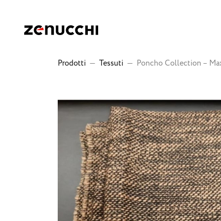
Zenucchi Design Code
Prodotti
—
Tessuti
—
Poncho Collection – Max