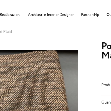
Realizzazioni
Architetti e Interior Designer
Partnership
Qu
i Plaid
Po
Ma
Produ
Quant