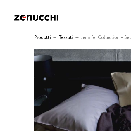
Zenucchi Design Code
Prodotti
—
Tessuti
—
Jennifer Collection – Set