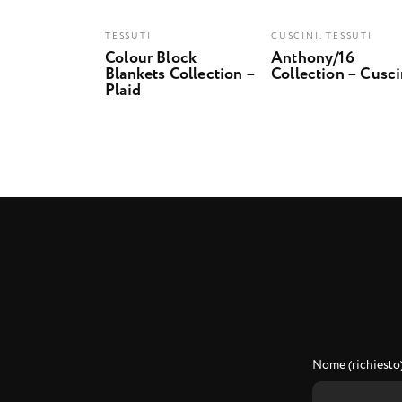
TESSUTI
CUSCINI, TESSUTI
Colour Block
Anthony/16
Blankets Collection –
Collection – Cusc
Plaid
Nome (richiesto