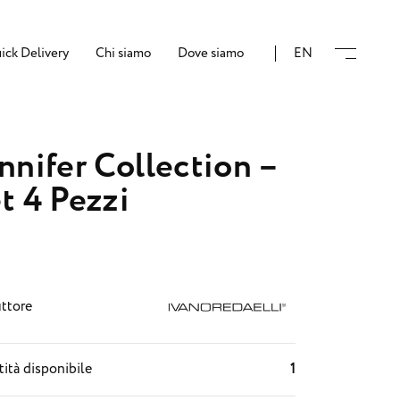
ick Delivery
Chi siamo
Dove siamo
EN
nnifer Collection –
t 4 Pezzi
ttore
ità disponibile
1