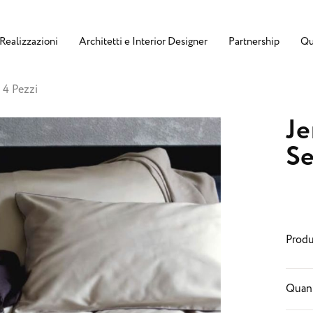
Realizzazioni
Architetti e Interior Designer
Partnership
Qu
 4 Pezzi
Je
Se
Produ
Quant