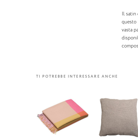
Il satin
questo s
vasta pa
disponib
compost
TI POTREBBE INTERESSARE ANCHE