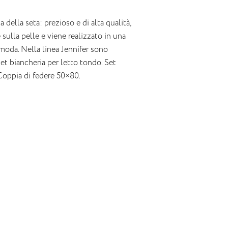
 della seta: prezioso e di alta qualità,
sulla pelle e viene realizzato in una
a moda. Nella linea Jennifer sono
set biancheria per letto tondo. Set
oppia di federe 50×80.