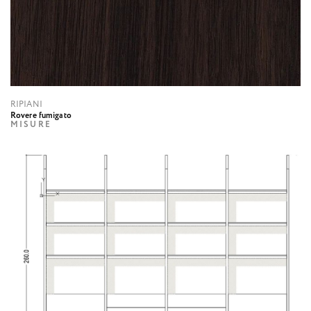
RIPIANI
Rovere fumigato
MISURE