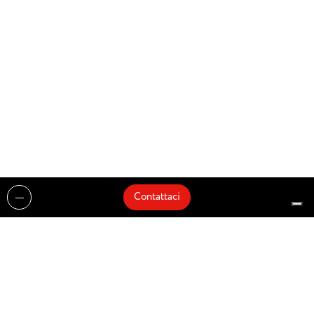
Contattaci
Realizzazioni
Cataloghi
Architetti e Interior Designer
Brands
Partnership
Artisti
Quick Delivery
Architetti
Chi siamo
News
Dove siamo
Contattaci
Prodotti