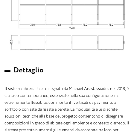
D
e
t
t
a
g
l
i
o
Il sistema libreria Jack, disegnato da Michael Anastassiades nel 2018, è
classico contemporaneo, essenziale nella sua configurazione, ma
estremamente flessibile:con montanti verticali da pavimento a
soffitto o con aste da fissate a parete. La modularità e le discrete
soluzioni tecniche alla base del progetto consentono di disegnare
composizioni in grado di abitare ogni ambiente e contesto d’arredo. Il
sistema presenta numerosi gli elementi da accostare tra loro per