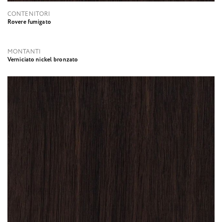
CONTENITORI
Rovere fumigato
MONTANTI
Verniciato nickel bronzato