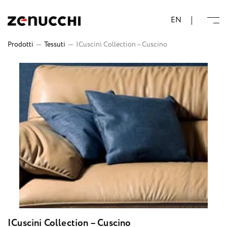
Zenucchi Design Code
EN
Prodotti
—
Tessuti
—
ICuscini Collection – Cuscino
ICuscini Collection – Cuscino