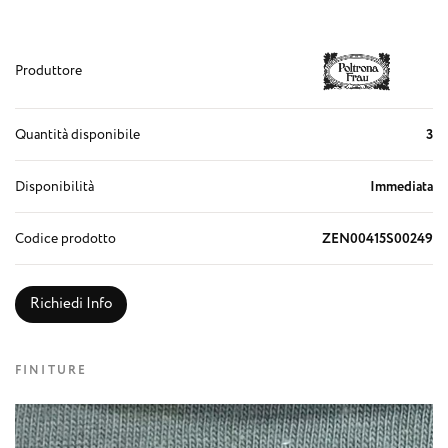
Produttore
Quantità disponibile
3
Disponibilità
Immediata
Codice prodotto
ZEN00415S00249
Richiedi Info
FINITURE