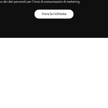
o dei dati personali per l'invio di comunicazioni di marketing
Invia la richiesta