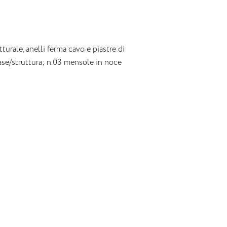
turale, anelli ferma cavo e piastre di
ase/struttura; n.03 mensole in noce