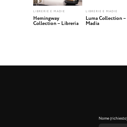
LIBRERIE E MADIE
LIBRERIE E MADIE
Hemingway
Luma Collection –
Collection – Libreria
Madia
Nome (richiesto