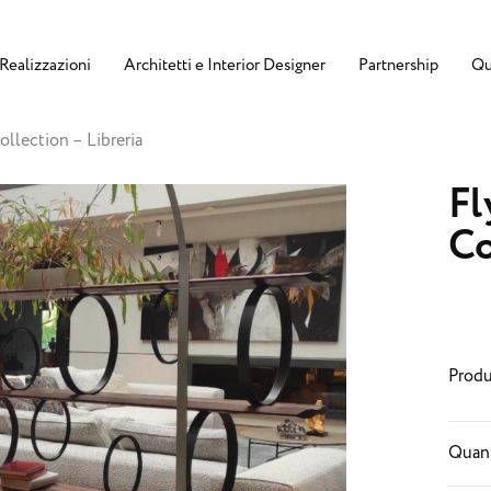
Realizzazioni
Architetti e Interior Designer
Partnership
Qu
ollection – Libreria
Fl
Co
Produ
Quant