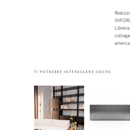
Realizz
INFOR
Libreria
collega
american
TI POTREBBE INTERESSARE ANCHE