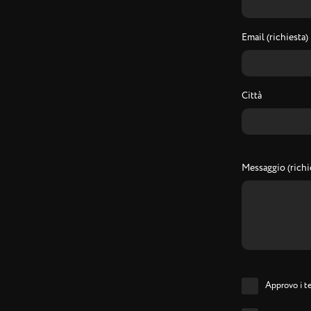
Email (richiesta)
Città
Messaggio (richi
Approvo i te