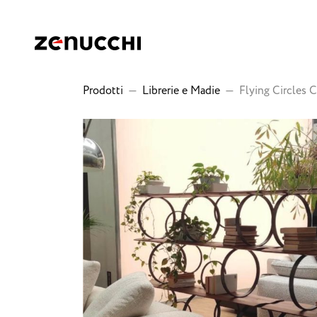
Zenucchi Design Code
Prodotti
—
Librerie e Madie
—
Flying Circles C