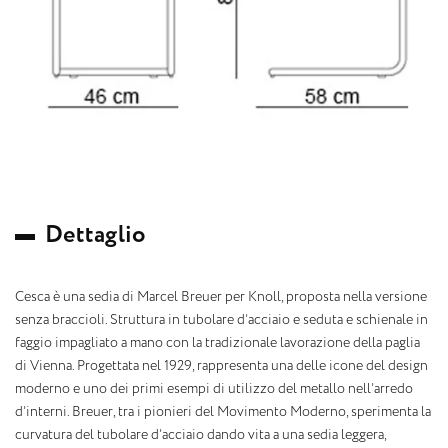
D
e
t
t
a
g
l
i
o
Cesca è una sedia di Marcel Breuer per Knoll, proposta nella versione
senza braccioli. Struttura in tubolare d’acciaio e seduta e schienale in
faggio impagliato a mano con la tradizionale lavorazione della paglia
di Vienna. Progettata nel 1929, rappresenta una delle icone del design
moderno e uno dei primi esempi di utilizzo del metallo nell’arredo
d’interni. Breuer, tra i pionieri del Movimento Moderno, sperimenta la
curvatura del tubolare d’acciaio dando vita a una sedia leggera,