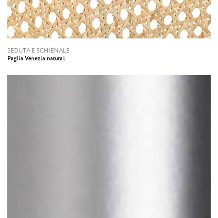
SEDUTA E SCHIENALE
Paglia Venezia natural