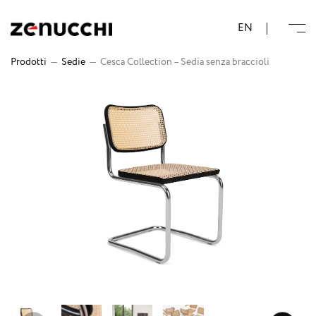
Zenucchi Design Code
EN
Prodotti
—
Sedie
—
Cesca Collection – Sedia senza braccioli