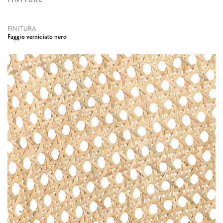
FINITURE
FINITURA
Faggio verniciato nero