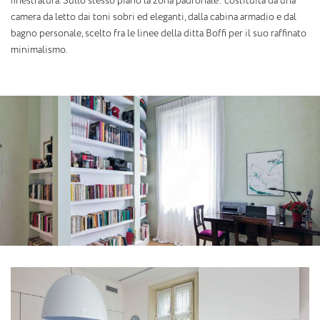
finestratura. Sullo stesso piano la zona padronale: costituita da una
camera da letto dai toni sobri ed eleganti, dalla cabina armadio e dal
bagno personale, scelto fra le linee della ditta Boffi per il suo raffinato
minimalismo.