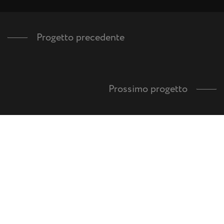
Progetto precedente
Prossimo progetto