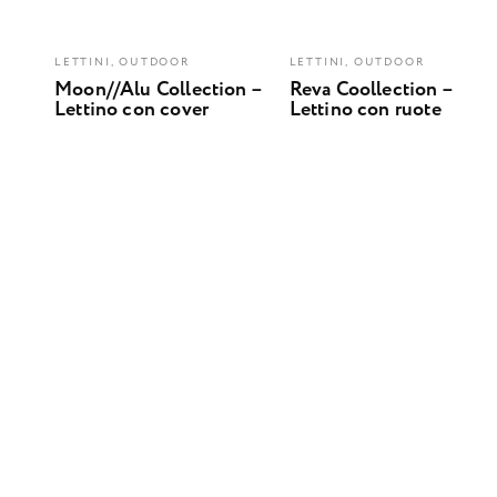
LETTINI, OUTDOOR
LETTINI, OUTDOOR
Moon//Alu Collection –
Reva Coollection –
Lettino con cover
Lettino con ruote