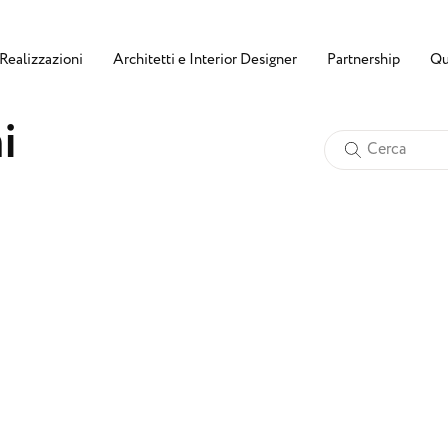
Realizzazioni
Architetti e Interior Designer
Partnership
Qu
n
i