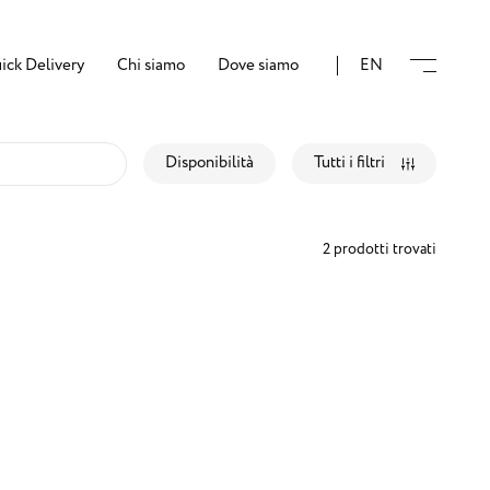
ick Delivery
Chi siamo
Dove siamo
EN
Disponibilità
Tutti i filtri
2 prodotti trovati