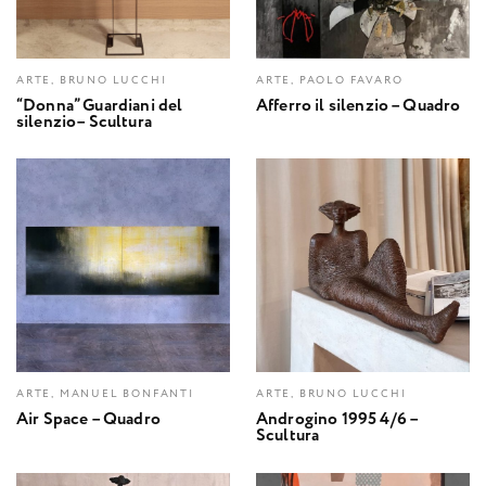
ARTE, BRUNO LUCCHI
ARTE, PAOLO FAVARO
“Donna” Guardiani del
Afferro il silenzio – Quadro
silenzio– Scultura
ARTE, MANUEL BONFANTI
ARTE, BRUNO LUCCHI
Air Space – Quadro
Androgino 1995 4/6 –
Scultura