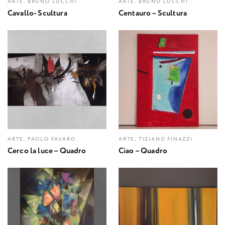
ARTE, BRUNO LUCCHI
ARTE, BRUNO LUCCHI
Cavallo- Scultura
Centauro – Scultura
ARTE, PAOLO FAVARO
ARTE, TIZIANO FINAZZI
Cerco la luce – Quadro
Ciao – Quadro