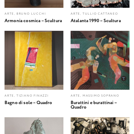
ARTE, BRUNO LUCCHI
ARTE, TULLIO CATTANEO
Armonia cosmica – Scultura
Atalanta 1990 – Scultura
ARTE, TIZIANO FINAZZI
ARTE, MASSIMO SOPRANO
Bagno di sole – Quadro
Burattini e burattinai –
Quadro