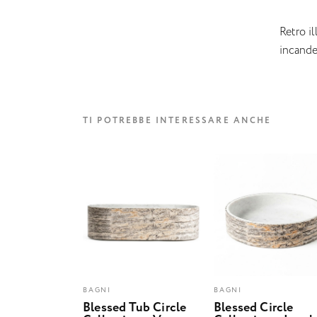
Retro i
incande
TI POTREBBE INTERESSARE ANCHE
BAGNI
BAGNI
Blessed Tub Circle
Blessed Circle