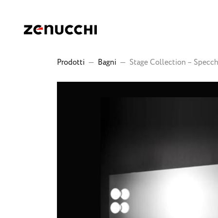
Zenucchi Design Code
Prodotti
—
Bagni
—
Stage Collection – Specc