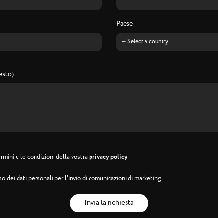
Paese
esto)
rmini e le condizioni della vostra
privacy policy
o dei dati personali per l'invio di comunicazioni di marketing
Invia la richiesta