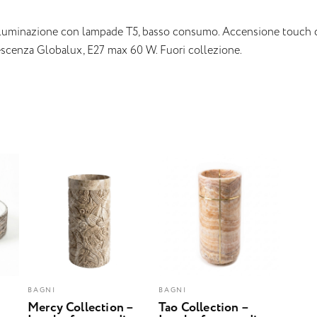
lluminazione con lampade T5, basso consumo. Accensione touch c
scenza Globalux, E27 max 60 W. Fuori collezione.
BAGNI
BAGNI
Mercy Collection –
Tao Collection –