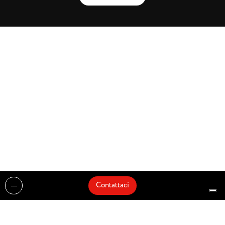
Contattaci
Realizzazioni
Cataloghi
Architetti e Interior Designer
Brands