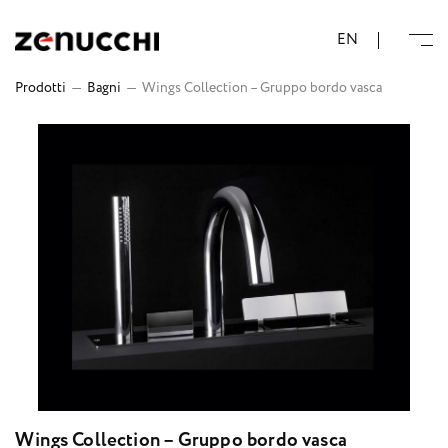
Zenucchi Design Code
EN
Prodotti
—
Bagni
—
Wings Collection – Gruppo bordo vasca
Wings Collection – Gruppo bordo vasca