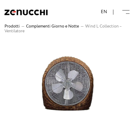
Zenucchi Design Code
EN
Prodotti
—
Complementi Giorno e Notte
—
Wind L Collection –
Ventilatore