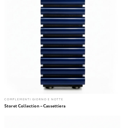
COMPLEMENTI GIORNO E NOTTE
Storet Collection – Cassettiera