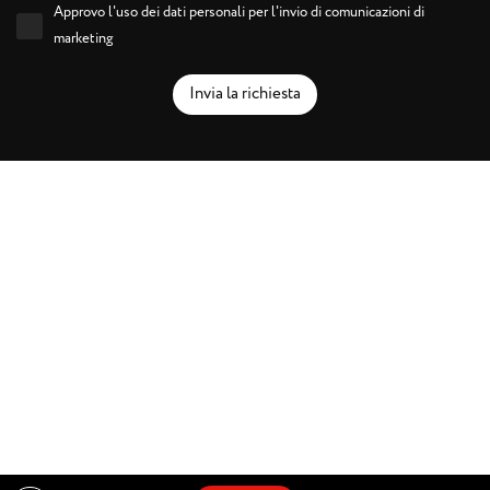
Approvo l'uso dei dati personali per l'invio di comunicazioni di
marketing
Invia la richiesta