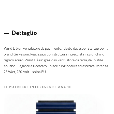
D
e
t
t
a
g
l
i
o
Wind L è un ventilatore da pavimento, ideato da Jasper Startup per il
brand Gervasoni. Realizzato con struttura intrecciata in giunchino
tigrato scuro. Wind L è un grazioso ventilatore da terra, dallo stile
eoliano. Elegante e ricercato unisce funzionalità ed estetica. Potenza
25 Watt, 220 Volt – spina EU.
TI POTREBBE INTERESSARE ANCHE