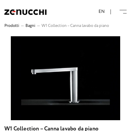
Zenucchi Design Code
EN
Prodotti
—
Bagni
—
W1 Collection – Canna lavabo da piano
W1 Collection – Canna lavabo da piano