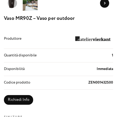
Vaso MR90Z – Vaso per outdoor
Produttore
Quantità disponibile
1
Disponibilità
Immediata
Codice prodotto
ZEN001432S00
Richiedi Info