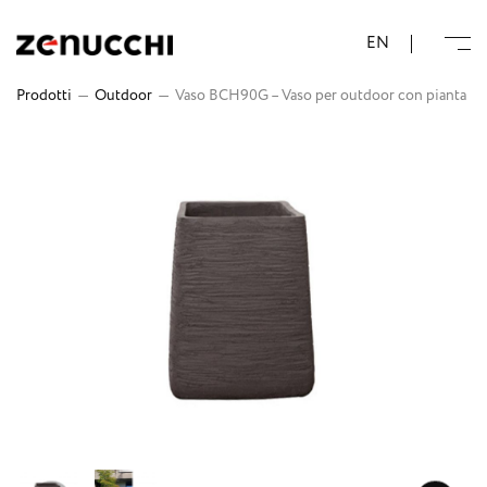
Zenucchi Design Code
EN
Prodotti
—
Outdoor
—
Vaso BCH90G – Vaso per outdoor con pianta