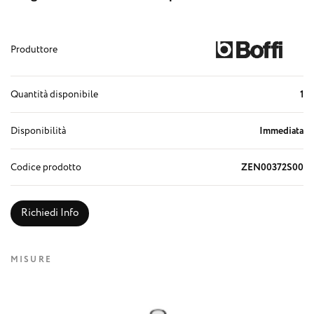
Produttore
Quantità disponibile
1
Disponibilità
Immediata
Codice prodotto
ZEN00372S00
Richiedi Info
MISURE