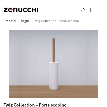
Zenucchi Design Code
EN
Prodotti
—
Bagni
—
Twig Collection – Porta scopino
Twig Collection – Porta scopino