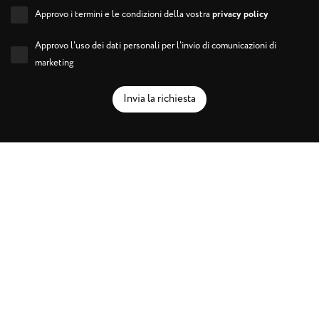
Approvo i termini e le condizioni della vostra
privacy policy
Approvo l'uso dei dati personali per l'invio di comunicazioni di
marketing
Invia la richiesta