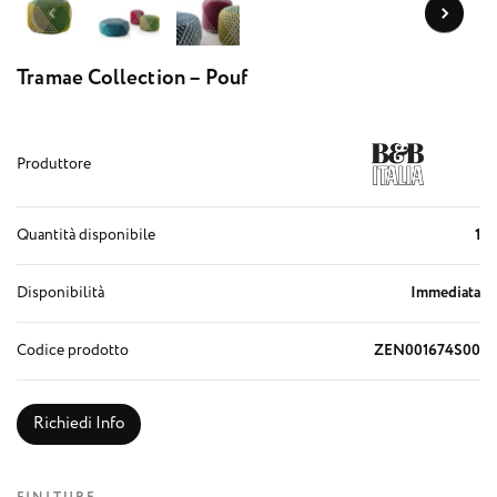
Tramae Collection – Pouf
Produttore
Quantità disponibile
1
Disponibilità
Immediata
Codice prodotto
ZEN001674S00
Richiedi Info