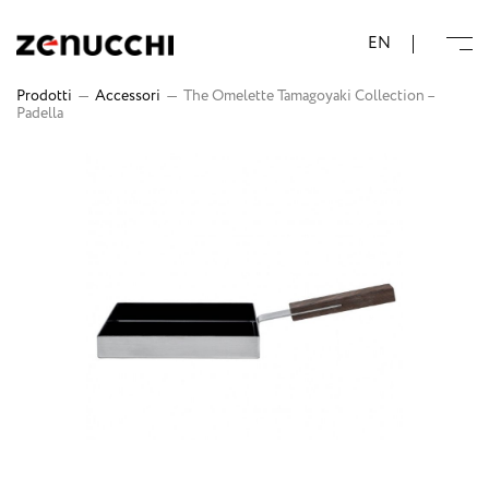
Zenucchi Design Code
EN
Prodotti
—
Accessori
—
The Omelette Tamagoyaki Collection –
Padella