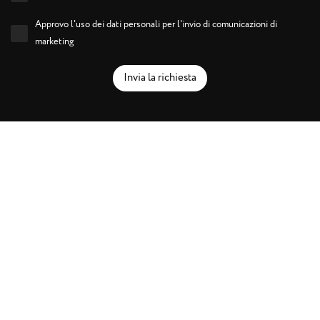
Approvo l'uso dei dati personali per l'invio di comunicazioni di
marketing
Invia la richiesta