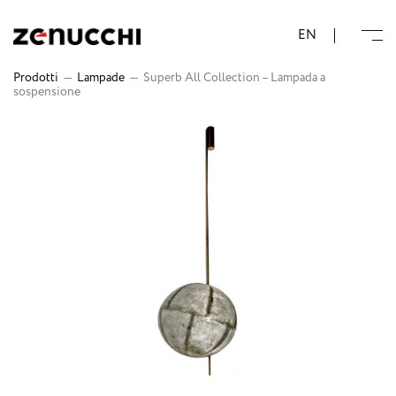
Zenucchi Design Code
EN
Prodotti
—
Lampade
—
Superb All Collection – Lampada a
sospensione