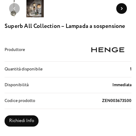
Superb All Collection – Lampada a sospensione
Produttore
Quantità disponibile
1
Disponibilità
Immediata
Codice prodotto
ZEN003673S00
Richiedi Info