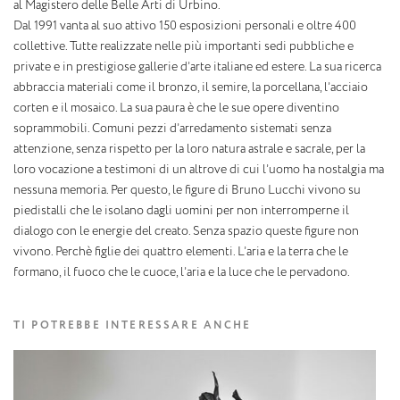
al Magistero delle Belle Arti di Urbino.
Dal 1991 vanta al suo attivo 150 esposizioni personali e oltre 400
collettive. Tutte realizzate nelle più importanti sedi pubbliche e
private e in prestigiose gallerie d’arte italiane ed estere. La sua ricerca
abbraccia materiali come il bronzo, il semire, la porcellana, l’acciaio
corten e il mosaico. La sua paura è che le sue opere diventino
soprammobili. Comuni pezzi d’arredamento sistemati senza
attenzione, senza rispetto per la loro natura astrale e sacrale, per la
loro vocazione a testimoni di un altrove di cui l’uomo ha nostalgia ma
nessuna memoria. Per questo, le figure di Bruno Lucchi vivono su
piedistalli che le isolano dagli uomini per non interromperne il
dialogo con le energie del creato. Senza spazio queste figure non
vivono. Perchè figlie dei quattro elementi. L’aria e la terra che le
formano, il fuoco che le cuoce, l’aria e la luce che le pervadono.
TI POTREBBE INTERESSARE ANCHE