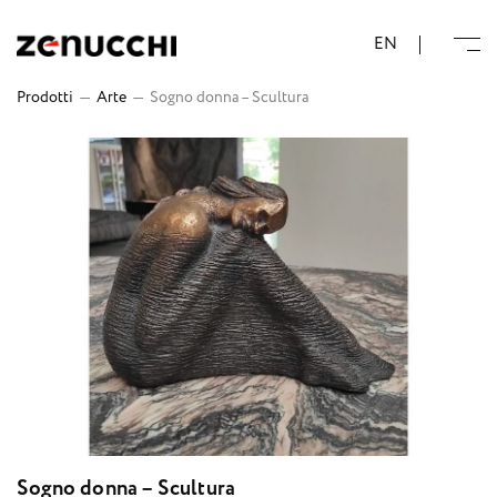
Zenucchi Design Code
EN
Prodotti
—
Arte
—
Sogno donna – Scultura
Sogno donna – Scultura