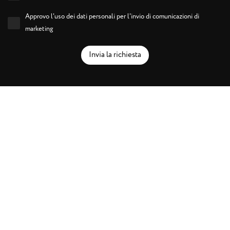
Approvo l'uso dei dati personali per l'invio di comunicazioni di
marketing
Invia la richiesta