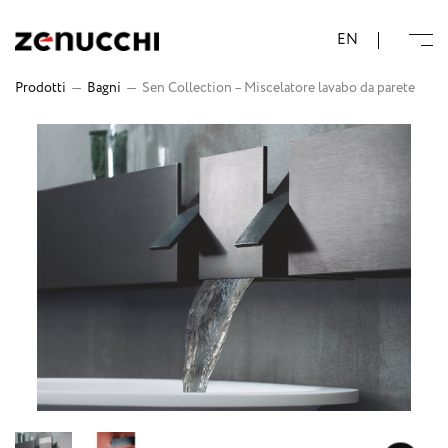
Zenucchi Design Code
EN
Prodotti
—
Bagni
—
Sen Collection – Miscelatore lavabo da parete