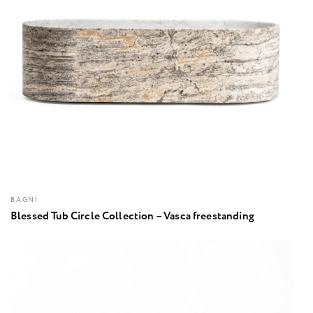
BAGNI
Blessed Tub Circle Collection – Vasca freestanding