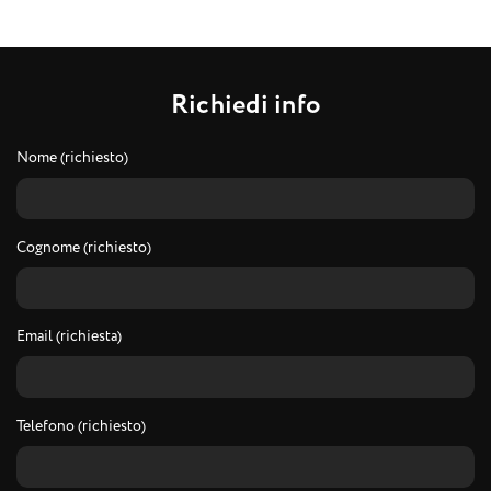
R
i
c
h
i
e
d
i
i
n
f
o
Nome (richiesto)
Cognome (richiesto)
Email (richiesta)
Telefono (richiesto)