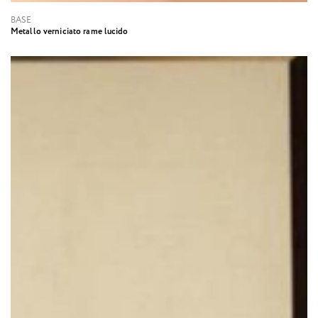
BASE
Metallo verniciato rame lucido