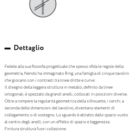
D
e
t
t
a
g
l
i
o
Fedele alla sua filosofia progettuale che spesso sfida le regole della
geometria, Nendo ha immaginato Ring, una famiglia di cinque tavolini
che giocano con i contrasti tra linee dritte e curve.
Il disegno della leggera struttura in metallo, definito da linee
ortogonali, è spezzato da grandi anelli, collocati in posizioni diverse.
Oltre a rompere la regolarità geometrica della silhouette, i cerchi, a
seconda delle dimensioni del tavolino, diventano elementi di
collegamento o di sostegno. Lo sguardo è attratto dallo spazio vuoto
al centro degli anelli, con un effetto di spazio e leggerezza.
Finitura struttura fuori collezione