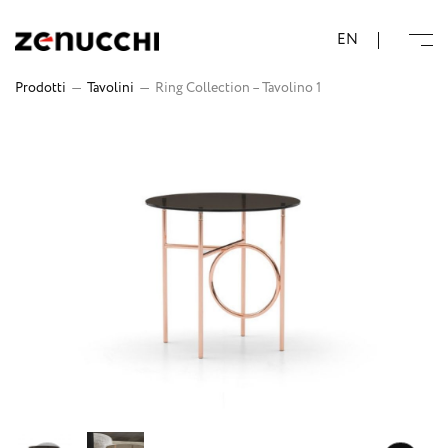
Zenucchi Design Code
EN
Prodotti
—
Tavolini
—
Ring Collection – Tavolino 1