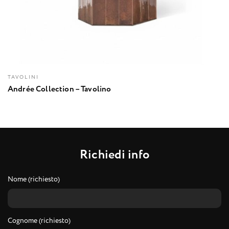
TAVOLINI
Andrée Collection – Tavolino
R
i
c
h
i
e
d
i
i
n
f
o
Nome (richiesto)
Cognome (richiesto)