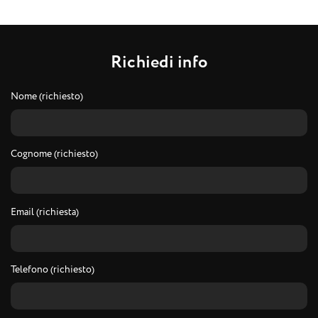
R
i
c
h
i
e
d
i
i
n
f
o
Nome (richiesto)
Cognome (richiesto)
Email (richiesta)
Telefono (richiesto)