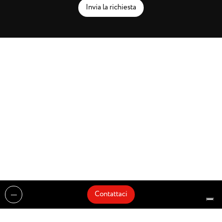
Invia la richiesta
Contattaci
Realizzazioni
Cataloghi