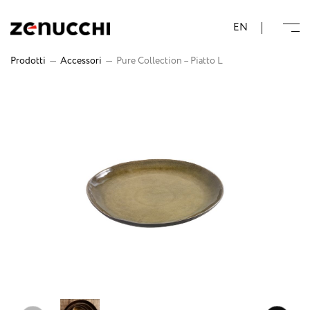
Zenucchi Design Code
EN
Prodotti
—
Accessori
—
Pure Collection – Piatto L