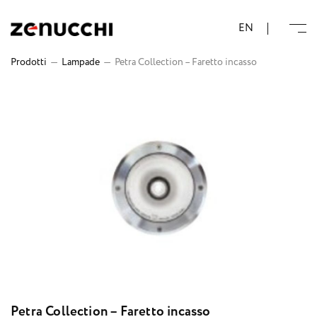
Zenucchi Design Code
EN
Prodotti
—
Lampade
—
Petra Collection – Faretto incasso
Petra Collection – Faretto incasso