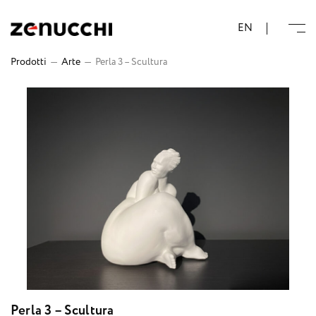
Zenucchi Design Code
EN
Prodotti
—
Arte
—
Perla 3 – Scultura
Perla 3 – Scultura