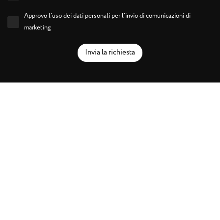
Approvo l'uso dei dati personali per l'invio di comunicazioni di
marketing
Invia la richiesta