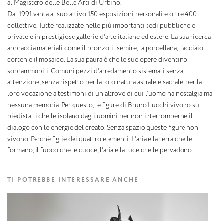
al Magistero delle Belle Arti di Urbino.
Dal 1991 vanta al suo attivo 150 esposizioni personali e oltre 400
collettive. Tutte realizzate nelle più importanti sedi pubbliche e
private e in prestigiose gallerie d’arte italiane ed estere. La sua ricerca
abbraccia materiali come il bronzo, il semire, la porcellana, l’acciaio
corten e il mosaico. La sua paura è che le sue opere diventino
soprammobili. Comuni pezzi d’arredamento sistemati senza
attenzione, senza rispetto per la loro natura astrale e sacrale, per la
loro vocazione a testimoni di un altrove di cui l’uomo ha nostalgia ma
nessuna memoria. Per questo, le figure di Bruno Lucchi vivono su
piedistalli che le isolano dagli uomini per non interromperne il
dialogo con le energie del creato. Senza spazio queste figure non
vivono. Perchè figlie dei quattro elementi. L’aria e la terra che le
formano, il fuoco che le cuoce, l’aria e la luce che le pervadono.
TI POTREBBE INTERESSARE ANCHE