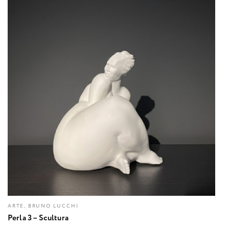
ARTE, BRUNO LUCCHI
Perla 3 – Scultura