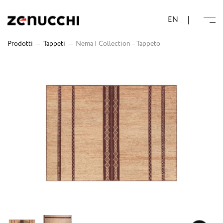
Zenucchi Design Code
EN
Prodotti
—
Tappeti
—
Nema I Collection – Tappeto