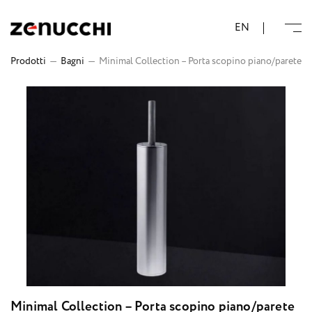
Zenucchi Design Code
EN
Prodotti
—
Bagni
—
Minimal Collection – Porta scopino piano/parete
Minimal Collection – Porta scopino piano/parete