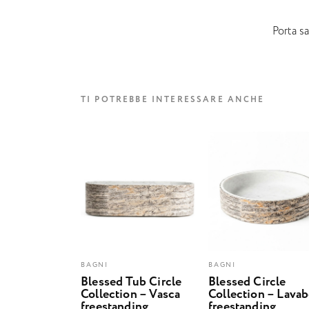
Porta sa
TI POTREBBE INTERESSARE ANCHE
BAGNI
BAGNI
Blessed Tub Circle
Blessed Circle
Collection – Vasca
Collection – Lava
freestanding
freestanding