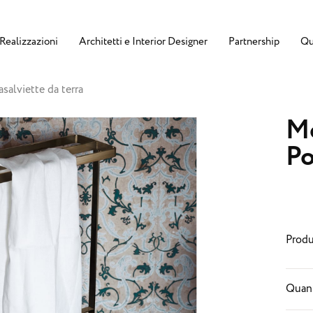
Realizzazioni
Architetti e Interior Designer
Partnership
Qu
alviette da terra
Me
Po
Produ
Quant