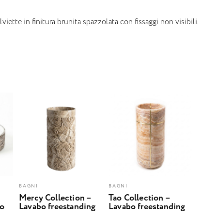
lviette in finitura brunita spazzolata con fissaggi non visibili.
BAGNI
BAGNI
Mercy Collection –
Tao Collection –
bo
Lavabo freestanding
Lavabo freestanding