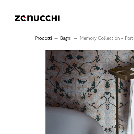
Zenucchi Design Code
Prodotti
—
Bagni
—
Memory Collection – Portas