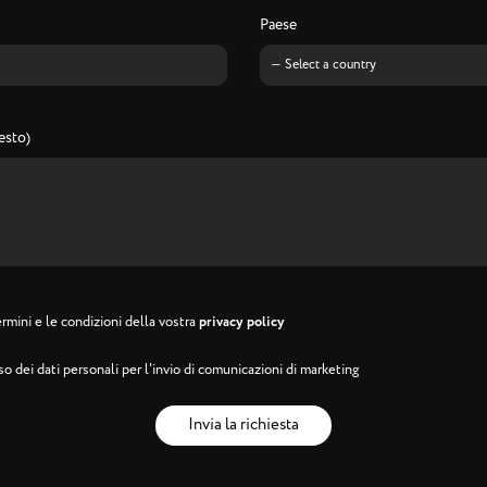
Paese
esto)
rmini e le condizioni della vostra
privacy policy
o dei dati personali per l'invio di comunicazioni di marketing
Invia la richiesta