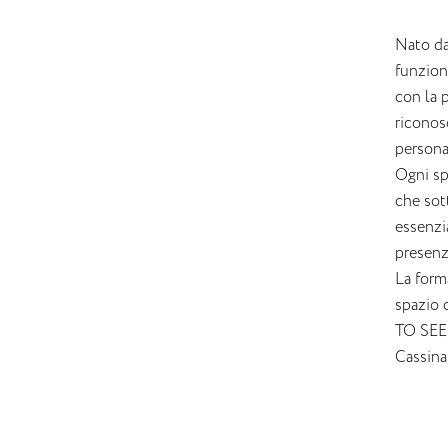
Nato da
funzion
con la p
riconos
persona
Ogni sp
che sott
essenzi
presenz
La form
spazio 
TO SEE,
Cassina,