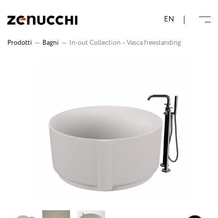
Zenucchi Design Code
EN
Prodotti
—
Bagni
—
In-out Collection – Vasca freestanding