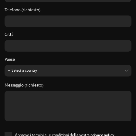
Telefono (richiesto)
Città
Paese
Messaggio (richiesto)
Approvo i termini e le condizioni della vostra
privacy policy