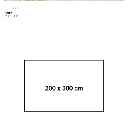
COLORE
Ivory
MISURE