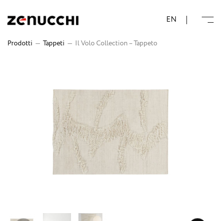
Zenucchi Design Code
EN
Prodotti
—
Tappeti
—
Il Volo Collection – Tappeto