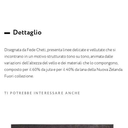
D
e
t
t
a
g
l
i
o
Disegnata da Fede Cheti, presenta linee delicate e vellutate che si
incontrano in un motivo strutturato tono su tono, animata dalle
variazioni dell’altezza del vello e dei materiali che lo compongono,
composto per il 60% da juta e per il 40% da lana della Nuova Zelanda.
Fuori collezione.
TI POTREBBE INTERESSARE ANCHE