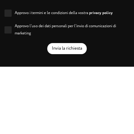
Approvo i termini e le condizioni della vostra
privacy policy
Approvo l'uso dei dati personali per l'invio di comunicazioni di
marketing
Invia la richiesta