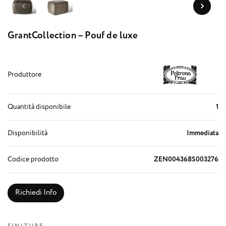
GrantCollection – Pouf de luxe
Produttore
Quantità disponibile
1
Disponibilità
Immediata
Codice prodotto
ZEN004368S003276
Richiedi Info