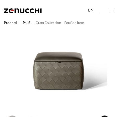
Zenucchi Design Code
EN
Prodotti
—
Pouf
—
GrantCollection – Pouf de luxe