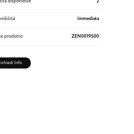
ità disponibile
2
nibilità
Immediata
e prodotto
ZEN0019S00
ichiedi Info