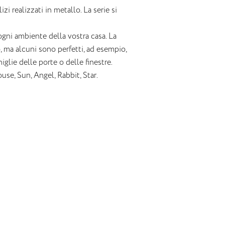
i realizzati in metallo. La serie si
gni ambiente della vostra casa. La
, ma alcuni sono perfetti, ad esempio,
iglie delle porte o delle finestre.
e, Sun, Angel, Rabbit, Star.