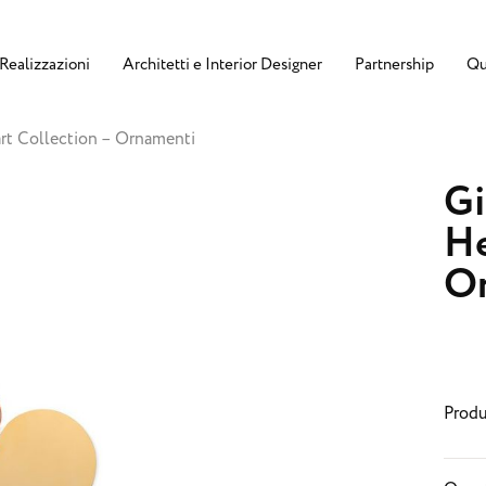
Realizzazioni
Architetti e Interior Designer
Partnership
Qu
rt Collection – Ornamenti
Gi
He
O
Produ