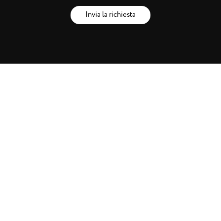
Invia la richiesta
Brands
Artisti