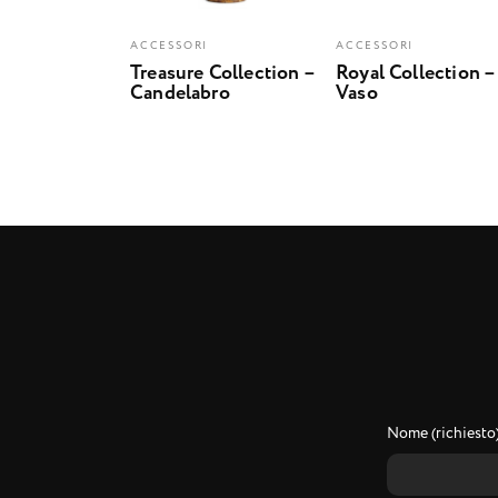
ACCESSORI
ACCESSORI
Treasure Collection –
Royal Collection –
Candelabro
Vaso
Nome (richiesto