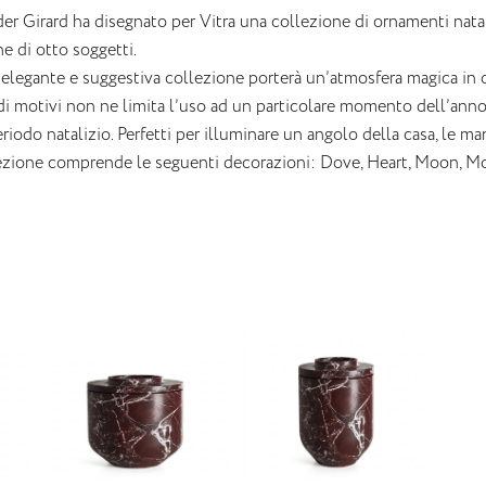
r Girard ha disegnato per Vitra una collezione di ornamenti nataliz
 di otto soggetti.
elegante e suggestiva collezione porterà un’atmosfera magica in o
 di motivi non ne limita l’uso ad un particolare momento dell’anno
eriodo natalizio. Perfetti per illuminare un angolo della casa, le man
ezione comprende le seguenti decorazioni: Dove, Heart, Moon, Mous