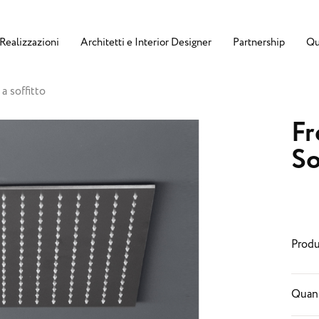
Realizzazioni
Architetti e Interior Designer
Partnership
Qu
a soffitto
Fr
So
Produ
Quant