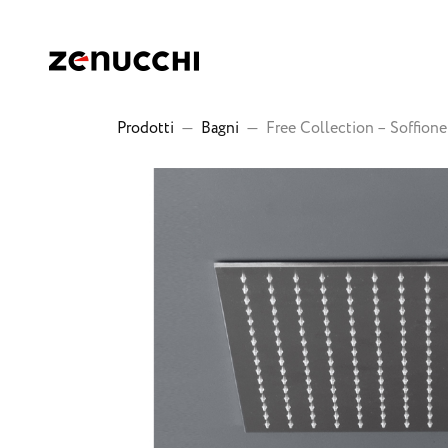
Zenucchi Design Code
Prodotti
—
Bagni
—
Free Collection – Soffione 