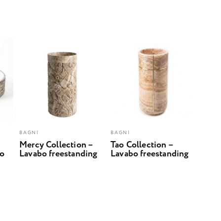
BAGNI
BAGNI
Mercy Collection –
Tao Collection –
bo
Lavabo freestanding
Lavabo freestanding