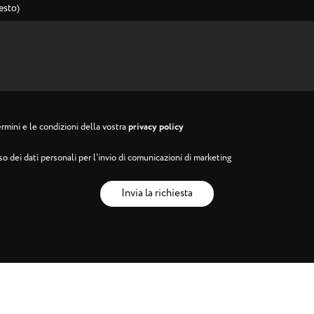
esto)
rmini e le condizioni della vostra
privacy policy
o dei dati personali per l'invio di comunicazioni di marketing
Invia la richiesta