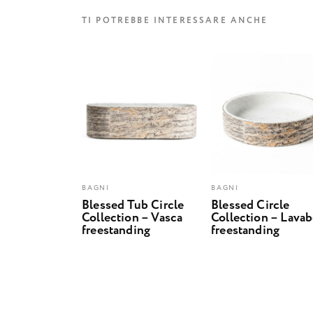
TI POTREBBE INTERESSARE ANCHE
BAGNI
BAGNI
Blessed Tub Circle
Blessed Circle
Collection – Vasca
Collection – Lava
freestanding
freestanding