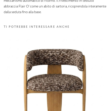
meccanismo automatico di ritorno. Il rivestimento in tessuto
abbraccia Flair O’ come un abito di sartoria, ricoprendola interamente
dalla seduta fino alla base.
TI POTREBBE INTERESSARE ANCHE