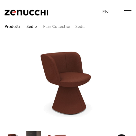
Zenucchi Design Code
EN
Prodotti
—
Sedie
—
Flair Collection – Sedia